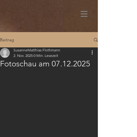
Beitrag
SusanneMatthias Flothmann
2. Nov. 2025
0 Min. Lesezeit
Fotoschau am 07.12.2025