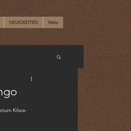
NEUIGKEITEN
Mehr
ongo
stum Kilwa-