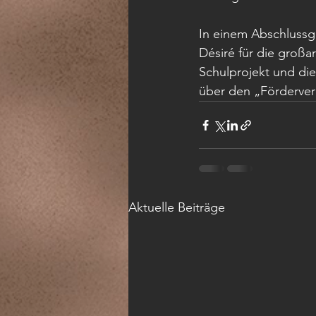
In einem Abschlussg
Désiré für die groß
Schulprojekt und die
über den „Förderver
Aktuelle Beiträge