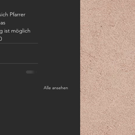
ch Pfarrer 
as 
g ist möglich 
0
Alle ansehen