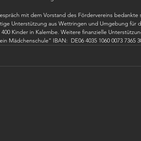
espräch mit dem Vorstand des Fördervereins bedankte si
artige Unterstützung aus Wettringen und Umgebung für d
 400 Kinder in Kalembe. Weitere finanzielle Unterstützun
ein Mädchenschule“ IBAN:  DE06 4035 1060 0073 7365 3