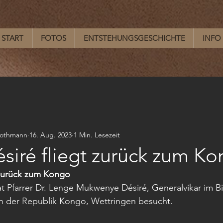
START
FOTOS
ENTSTEHUNGSGESCHICHTE
INFO
lothmann
16. Aug. 2023
1 Min. Lesezeit
ésiré fliegt zurück zum K
t zurück zum Kongo
 Pfarrer Dr. Lenge Mukwenye Désiré, Generalvikar im Bi
 der Republik Kongo, Wettringen besucht. 